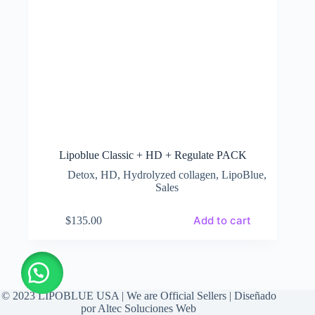
Lipoblue Classic + HD + Regulate PACK
Detox
,
HD
,
Hydrolyzed collagen
,
LipoBlue
,
Sales
Add to cart
$
135.00
© 2023 LIPOBLUE USA | We are Official Sellers | Diseñado
por
Altec Soluciones Web